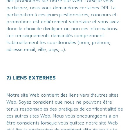
des promotions sur notre site Web. Lorsque vous
participez, nous vous demandons certaines DPI. La
participation à ces jeux-questionnaires, concours et
promotions est entièrement volontaire et vous avez
donc le choix de divulguer ou non ces informations.
Les renseignements demandés comprennent
habituellement les coordonnées (nom, prénom,
adresse email, ville, pays, …).
7) LIENS EXTERNES
Notre site Web contient des liens vers d’autres sites
Web. Soyez conscient que nous ne pouvons être
tenus responsables des pratiques de confidentialité de
ces autres sites Web. Nous vous encourageons à en
être conscients lorsque vous quittez notre site Web
et à lire la déclaration de confidentialité de tout site