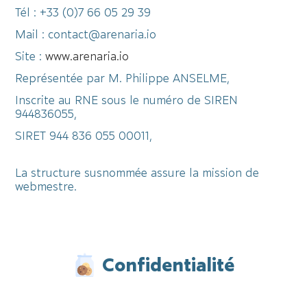
Tél : +33 (0)7 66 05 29 39
Mail : contact@arenaria.io
Site :
www.arenaria.io
Représentée par M. Philippe ANSELME,
Inscrite au RNE sous le numéro de SIREN
944836055,
SIRET 944 836 055 00011,
La structure susnommée assure la mission de
webmestre.
Confidentialité