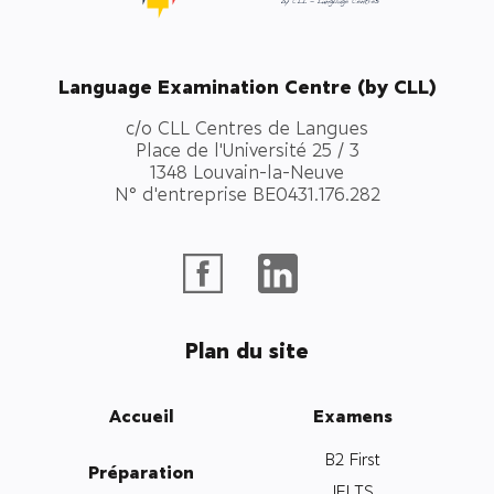
Language Examination Centre (by CLL)
c/o CLL Centres de Langues
Place de l'Université 25 / 3
1348 Louvain-la-Neuve
N° d'entreprise BE0431.176.282
Plan du site
Accueil
Examens
B2 First
Préparation
IELTS