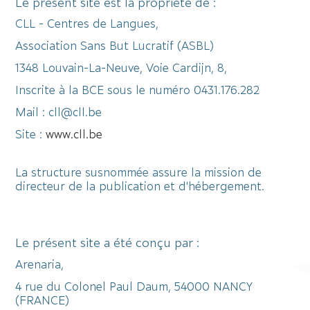
Le présent site est la propriété de :
CLL - Centres de Langues,
Association Sans But Lucratif (ASBL)
1348 Louvain-La-Neuve, Voie Cardijn, 8,
Inscrite à la BCE sous le numéro 0431.176.282
Mail : cll@cll.be
Site :
www.cll.be
La structure susnommée assure la mission de
directeur de la publication et d'hébergement.
Le présent site a été conçu par :
Arenaria,
4 rue du Colonel Paul Daum, 54000 NANCY
(FRANCE)