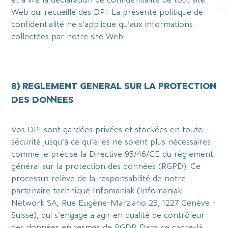
Web qui recueille des DPI. La présente politique de
confidentialité ne s’applique qu’aux informations
collectées par notre site Web.
8) REGLEMENT GENERAL SUR LA PROTECTION
DES DONNEES
Vos DPI sont gardées privées et stockées en toute
sécurité jusqu’à ce qu’elles ne soient plus nécessaires
comme le précise la Directive 95/46/CE du règlement
général sur la protection des données (RGPD). Ce
processus relève de la responsabilité de notre
partenaire technique Infomaniak (Infomaniak
Network SA, Rue Eugène-Marziano 25, 1227 Genève -
Suisse), qui s’engage à agir en qualité de contrôleur
des données en termes de RGDP. Dans ce cadre-là,