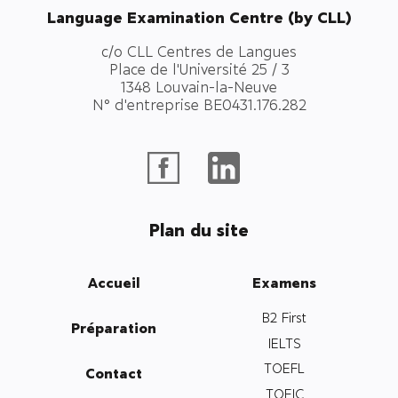
Language Examination Centre (by CLL)
c/o CLL Centres de Langues
Place de l'Université 25 / 3
1348 Louvain-la-Neuve
N° d'entreprise BE0431.176.282
Plan du site
Accueil
Examens
B2 First
Préparation
IELTS
TOEFL
Contact
TOEIC