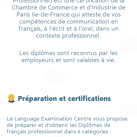
Professionnel) est une certification de la
Chambre de Commerce et d’Industrie de
Paris Ile-de-France qui atteste de vos
compétences de communication en
français, à l’écrit et à l’oral, dans un
contexte professionnel.
Les diplômes sont reconnus par les
employeurs et sont valables à vie.
Préparation et certifications
Le Language Examination Centre vous propose
de préparer et d’obtenir les Diplômes de
français professionnel dans 4 catégories :