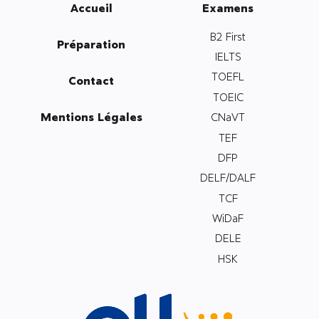
Accueil
Examens
B2 First
Préparation
IELTS
TOEFL
Contact
TOEIC
Mentions Légales
CNaVT
TEF
DFP
DELF/DALF
TCF
WiDaF
DELE
HSK