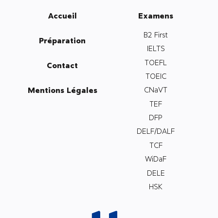
Accueil
Examens
B2 First
Préparation
IELTS
TOEFL
Contact
TOEIC
Mentions Légales
CNaVT
TEF
DFP
DELF/DALF
TCF
WiDaF
DELE
HSK